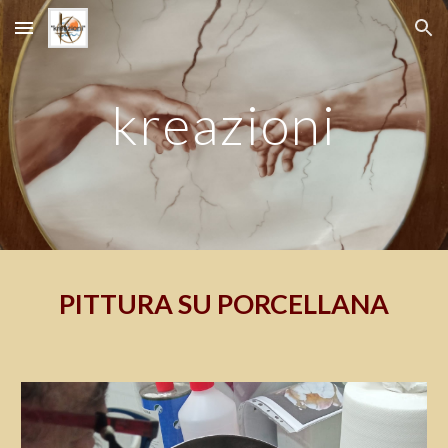
Skip to main content
Skip to navigation
kreazioni
PITTURA SU PORCELLANA