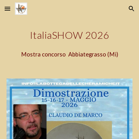
Skip to main content
Skip to navigation
ItaliaSHOW 2026
Mostra concorso Abbiategrasso (Mi)